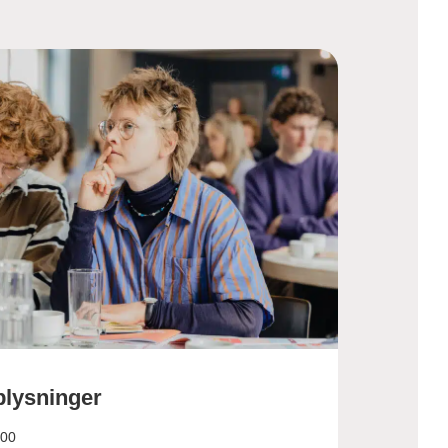
plysninger
:00