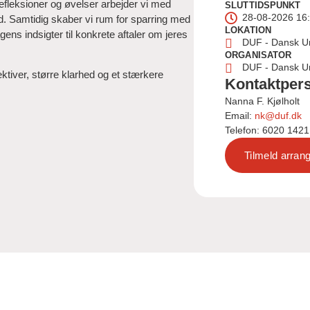
leksioner og øvelser arbejder vi med
SLUTTIDSPUNKT
28-08-2026 16
. Samtidig skaber vi rum for sparring med
LOKATION
ns indsigter til konkrete aftaler om jeres
DUF - Dansk U
ORGANISATOR
DUF - Dansk U
ktiver, større klarhed og et stærkere
Kontaktper
Nanna F. Kjølholt
Email:
nk@duf.dk
Telefon: 6020 1421
Tilmeld arra