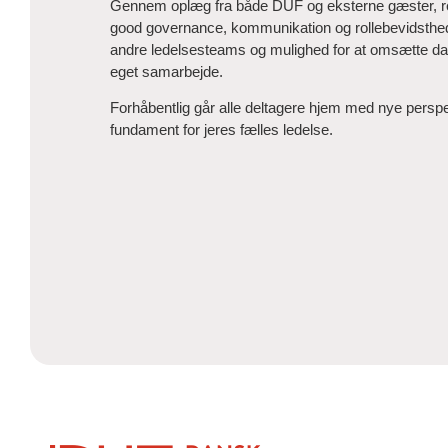
Gennem oplæg fra både DUF og eksterne gæster, ref
good governance, kommunikation og rollebevidsthed
andre ledelsesteams og mulighed for at omsætte dage
eget samarbejde.
Forhåbentlig går alle deltagere hjem med nye perspe
fundament for jeres fælles ledelse.