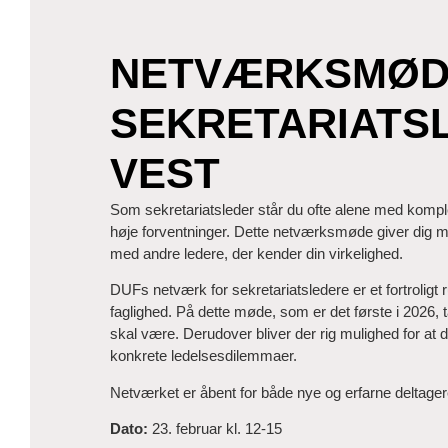
NETVÆRKSMØDE
SEKRETARIATS
VEST
Som sekretariatsleder står du ofte alene med komp
høje forventninger. Dette netværksmøde giver dig mu
med andre ledere, der kender din virkelighed.
DUFs netværk for sekretariatsledere er et fortroligt r
faglighed. På dette møde, som er det første i 2026, 
skal være. Derudover bliver der rig mulighed for at 
konkrete ledelsesdilemmaer.
Netværket er åbent for både nye og erfarne deltagere
Dato:
23. februar kl. 12-15