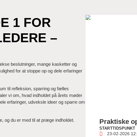
 1 FOR
LEDERE –
lekse beslutninger, mange kasketter og
lighed for at stoppe op og dele erfaringer
um til refleksion, sparring og fælles
taler vi om, hvad indholdet på årets møder
dele erfaringer, udveksle ideer og sparre om
, og du er med til at præge indholdet.
Praktiske o
STARTTIDSPUNKT
23-02-2026 12