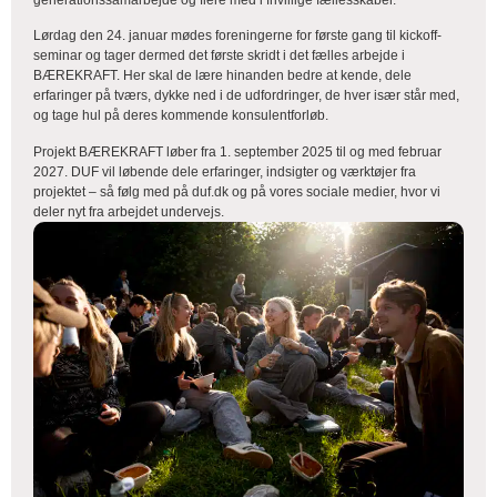
Lørdag den 24. januar mødes foreningerne for første gang til kickoff-
seminar og tager dermed det første skridt i det fælles arbejde i
BÆREKRAFT. Her skal de lære hinanden bedre at kende, dele
erfaringer på tværs, dykke ned i de udfordringer, de hver især står med,
og tage hul på deres kommende konsulentforløb.
Projekt BÆREKRAFT løber fra 1. september 2025 til og med februar
2027. DUF vil løbende dele erfaringer, indsigter og værktøjer fra
projektet – så følg med på duf.dk og på vores sociale medier, hvor vi
deler nyt fra arbejdet undervejs.