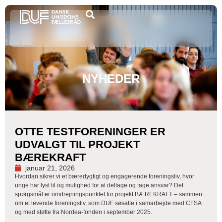
NYHEDER
OTTE TESTFORENINGER ER
UDVALGT TIL PROJEKT
BÆREKRAFT
januar 21, 2026
Hvordan sikrer vi et bæredygtigt og engagerende foreningsliv, hvor
unge har lyst til og mulighed for at deltage og tage ansvar? Det
spørgsmål er omdrejningspunktet for projekt BÆREKRAFT – sammen
om et levende foreningsliv, som DUF søsatte i samarbejde med CFSA
og med støtte fra Nordea-fonden i september 2025.