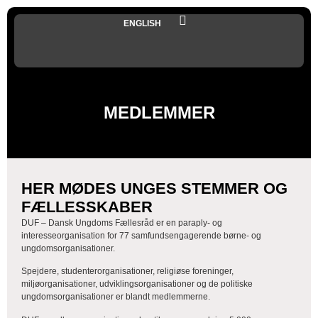
ENGLISH
MEDLEMMER
HER MØDES UNGES STEMMER OG
FÆLLESSKABER
DUF – Dansk Ungdoms Fællesråd er en paraply- og
interesseorganisation for 77 samfundsengagerende børne- og
ungdomsorganisationer.
Spejdere, studenterorganisationer, religiøse foreninger,
miljøorganisationer, udviklingsorganisationer og de politiske
ungdomsorganisationer er blandt medlemmerne.