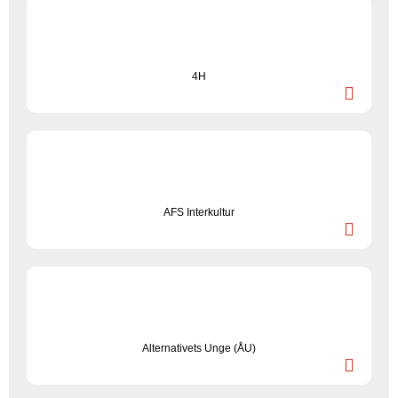
4H
AFS Interkultur
Alternativets Unge (ÅU)