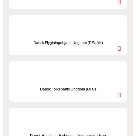
Dansk Flygtningehjælp Ungdom (DFUNK)
Dansk Folkepartis Ungdom (DFU)
Dansk Handicap Forbund – Ungdomskredsen