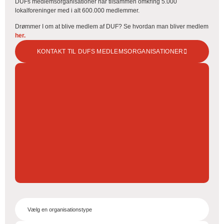
DUFs medlemsorganisationer har tilsammen omkring 5.000
lokalforeninger med i alt 600.000 medlemmer.
Drømmer I om at blive medlem af DUF? Se hvordan man bliver medlem
her.
KONTAKT TIL DUFS MEDLEMSORGANISATIONER