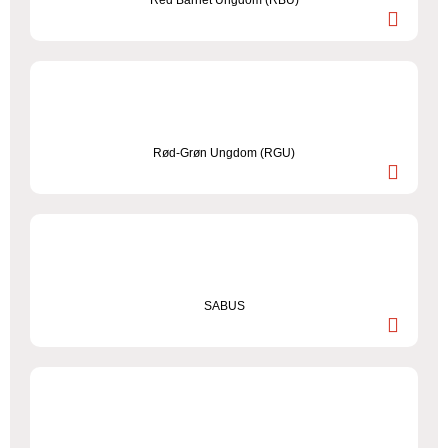
Red Barnet Ungdom (RBU)
Rød-Grøn Ungdom (RGU)
SABUS