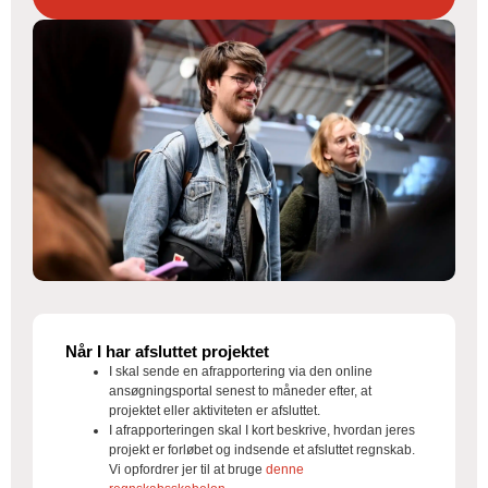
Når I har afsluttet projektet
I skal sende en afrapportering via den online
ansøgningsportal senest to måneder efter, at
projektet eller aktiviteten er afsluttet.
I afrapporteringen skal I kort beskrive, hvordan jeres
projekt er forløbet og indsende et afsluttet regnskab.
Vi opfordrer jer til at bruge
denne