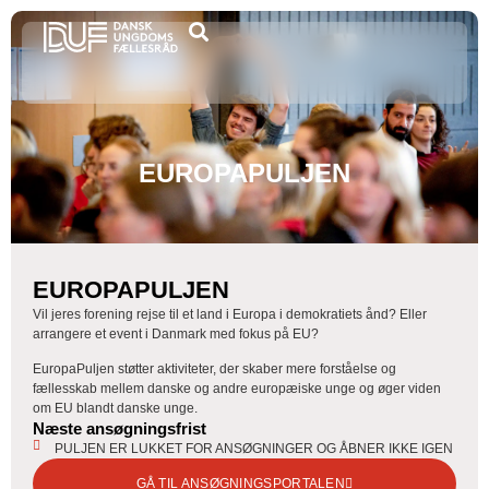
EUROPAPULJEN
EUROPAPULJEN
Vil jeres forening rejse til et land i Europa i demokratiets ånd? Eller
arrangere et event i Danmark med fokus på EU?
EuropaPuljen støtter aktiviteter, der skaber mere forståelse og
fællesskab mellem danske og andre europæiske unge og øger viden
om EU blandt danske unge.
Næste ansøgningsfrist
PULJEN ER LUKKET FOR ANSØGNINGER OG ÅBNER IKKE IGEN
GÅ TIL ANSØGNINGSPORTALEN