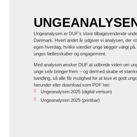
UNGEANALYSE
Ungeanalysen er DUF’s store tilbagevendende unde
Danmark. Hvert andet år udgiver vi analysen, der sti
egen hverdag, hvilke værdier unge lægger vægt på,
unges fællesskaber og engagement.
Med analysen ønsker DUF at udbrede viden om ungd
unge selv bringer frem – og dermed skabe et stærker
handling, så alle får mulighed for at leve et godt 
herunder eller download som PDF her:
Ungeanalysen 2025 (digital verison)
Ungeanalysen 2025 (printbar)