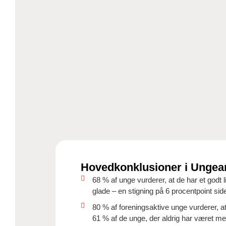
Hovedkonklusioner i Ungea
68 % af unge vurderer, at de har et godt li
glade – en stigning på 6 procentpoint sid
80 % af foreningsaktive unge vurderer, at
61 % af de unge, der aldrig har været med