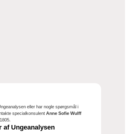
Ungeanalysen eller har nogle spørgsmål i
ontakte specialkonsulent
Anne Sofie Wulff
 1805.
r af Ungeanalysen