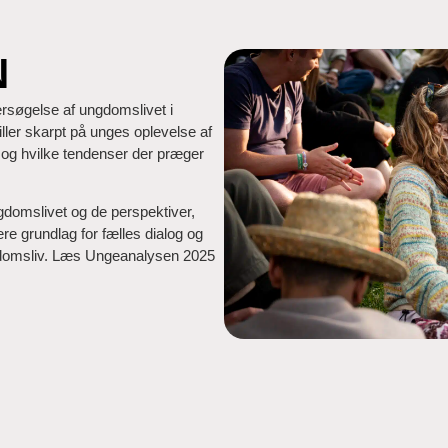
N
rsøgelse af ungdomslivet i
ller skarpt på unges oplevelse af
 og hvilke tendenser der præger
omslivet og de perspektiver,
e grundlag for fælles dialog og
ungdomsliv. Læs Ungeanalysen 2025