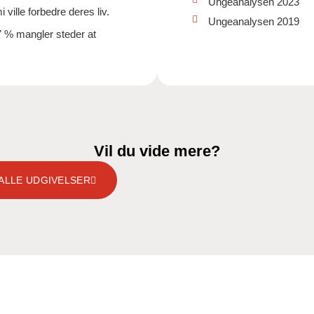
Ungeanalysen 2023
ville forbedre deres liv.
Ungeanalysen 2019
7 % mangler steder at
Vil du vide mere?
 ALLE UDGIVELSER