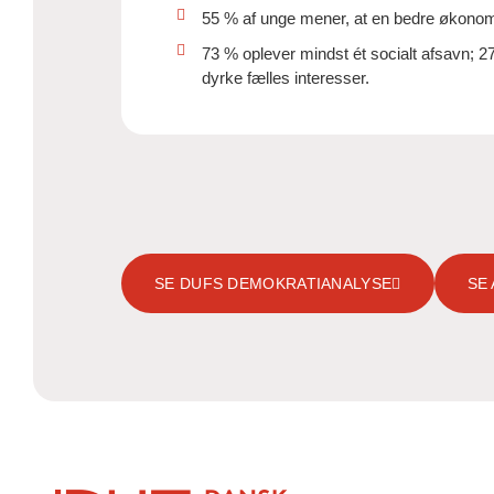
55 % af unge mener, at en bedre økonomi 
73 % oplever mindst ét socialt afsavn; 2
dyrke fælles interesser.
SE DUFS DEMOKRATIANALYSE
SE