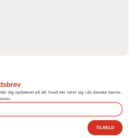
dsbrev
r dig opdateret på alt, hvad der rører sig i de danske børne-
ioner.
TILMELD