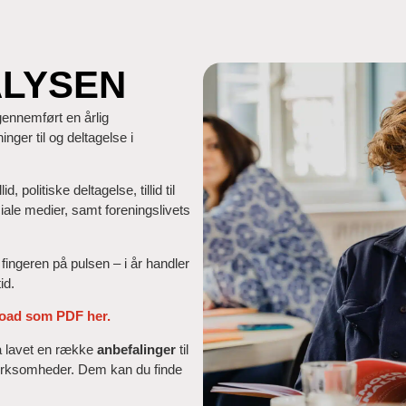
LYSEN
nnemført en årlig
ger til og deltagelse i
politiske deltagelse, tillid til
ciale medier, samt foreningslivets
fingeren på pulsen – i år handler
id.
oad som PDF her.
 lavet en række
anbefalinger
til
hvirksomheder. Dem kan du finde