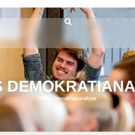
S DEMOKRATIANA
DUFs Demokratianalyse