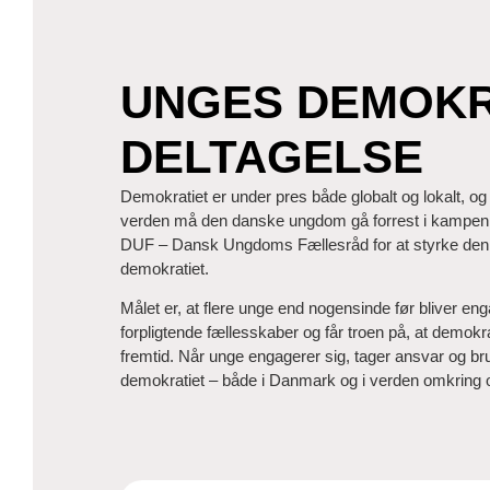
UNGES DEMOKR
DELTAGELSE
Demokratiet er under pres både globalt og lokalt, og 
verden må den danske ungdom gå forrest i kampen 
DUF – Dansk Ungdoms Fællesråd for at styrke den
demokratiet.
Målet er, at flere unge end nogensinde før bliver eng
forpligtende fællesskaber og får troen på, at demokr
fremtid. Når unge engagerer sig, tager ansvar og b
demokratiet – både i Danmark og i verden omkring 