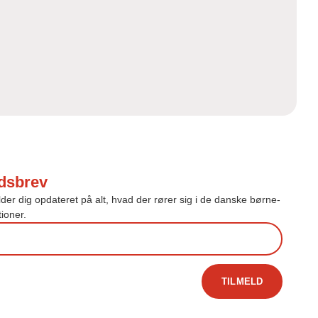
dsbrev
r dig opdateret på alt, hvad der rører sig i de danske børne-
ioner.
TILMELD