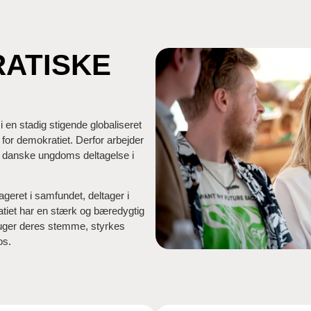
ATISKE
i en stadig stigende globaliseret
for demokratiet.
Derfor arbejder
 danske ungdoms deltagelse i
ageret i samfundet, deltager i
atiet har en stærk og bæredygtig
ruger deres stemme, styrkes
os.