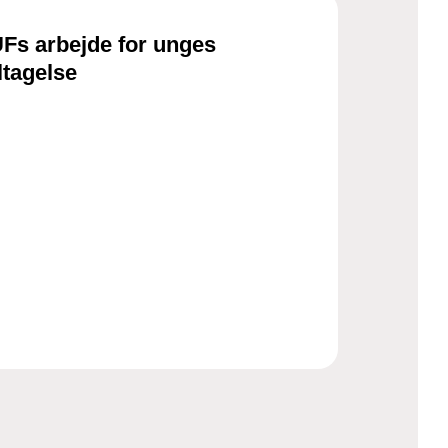
s arbejde for unges
ltagelse