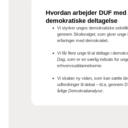
Hvordan arbejder DUF med 
demokratiske deltagelse
Vi styrker unges demokratiske selvtill
gennem
Skolevalget
, som giver unge 
erfaringer med demokratiet.
Vi får flere unge til at deltage i demo
Dag
, som er en særlig indsats for ung
erhvervsuddannelserne.
Vi skaber ny viden, som kan sætte dem
udfordringer til debat – bl.a. gennem
årlige
Demokratianalyse
.