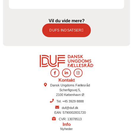
Vil du vide mere?
DUFS INDSATSER
Kontakt
Dansk Ungdoms Fællesråd
Scherfigsvej 5,
2100 København Ø
Tel. +45 3929 8888
duf@duf.dk
EAN: 5790002831720
CVR: 13078513
Info
Nyheder