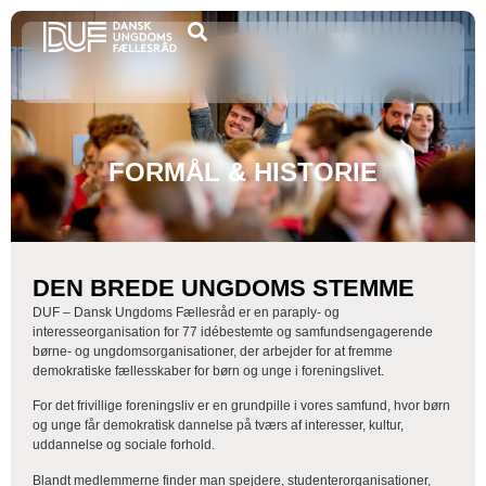
FORMÅL & HISTORIE
DEN BREDE UNGDOMS STEMME
DUF – Dansk Ungdoms Fællesråd er en paraply- og
interesseorganisation for 77 idébestemte og samfundsengagerende
børne- og ungdomsorganisationer, der arbejder for at fremme
demokratiske fællesskaber for børn og unge i foreningslivet.
For det frivillige foreningsliv er en grundpille i vores samfund, hvor børn
og unge får demokratisk dannelse på tværs af interesser, kultur,
uddannelse og sociale forhold.
Blandt medlemmerne finder man spejdere, studenterorganisationer,