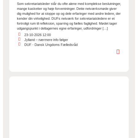
Som sekretariatsleder står du ofte alene med komplekse beslutninger,
mange kasketter og høje forventninger. Dette netværksmøde giver
dig mulighed for at stoppe op og dele erfaringer med andre ledere, der
kender din virkelighed. DUFs netværk for sekretariatsledere er et
fortroligt rum til refleksion, sparring og fælles faglighed. Mødet tager
udgangspunkt i deltagernes egne erfaringer, udfordringer […]
23-10-2026 12:00
Jylland – nærmere info følger
DUF - Dansk Ungdoms Fælledsråd