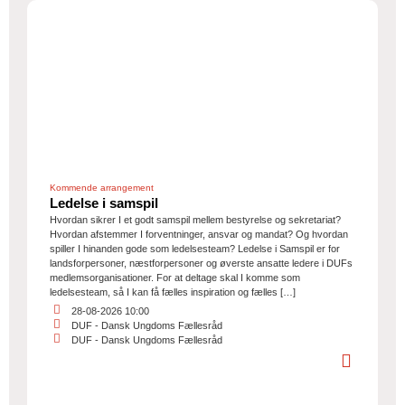
Kommende arrangement
Ledelse i samspil
Hvordan sikrer I et godt samspil mellem bestyrelse og sekretariat?
Hvordan afstemmer I forventninger, ansvar og mandat? Og hvordan
spiller I hinanden gode som ledelsesteam? Ledelse i Samspil er for
landsforpersoner, næstforpersoner og øverste ansatte ledere i DUFs
medlemsorganisationer. For at deltage skal I komme som
ledelsesteam, så I kan få fælles inspiration og fælles […]
28-08-2026 10:00
DUF - Dansk Ungdoms Fællesråd
DUF - Dansk Ungdoms Fællesråd