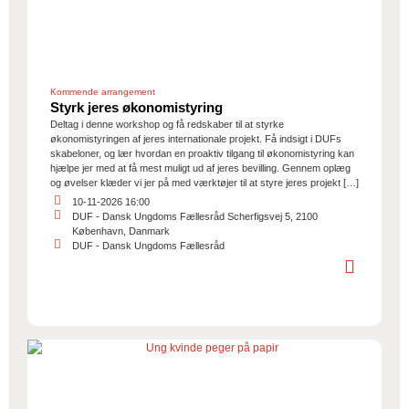
Kommende arrangement
Styrk jeres økonomistyring
Deltag i denne workshop og få redskaber til at styrke
økonomistyringen af jeres internationale projekt. Få indsigt i DUFs
skabeloner, og lær hvordan en proaktiv tilgang til økonomistyring kan
hjælpe jer med at få mest muligt ud af jeres bevilling. Gennem oplæg
og øvelser klæder vi jer på med værktøjer til at styre jeres projekt […]
10-11-2026 16:00
DUF - Dansk Ungdoms Fællesråd Scherfigsvej 5, 2100
København, Danmark
DUF - Dansk Ungdoms Fællesråd