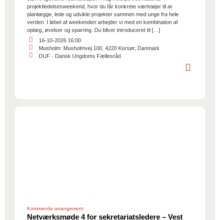
projektledelsesweekend, hvor du får konkrete værktøjer til at
planlægge, lede og udvikle projekter sammen med unge fra hele
verden. I løbet af weekenden arbejder vi med en kombination af
oplæg, øvelser og sparring. Du bliver introduceret til […]
16-10-2026 16:00
Musholm: Musholmvej 100, 4220 Korsør, Danmark
DUF - Dansk Ungdoms Fællesråd
Kommende arrangement
Netværksmøde 4 for sekretariatsledere – Vest