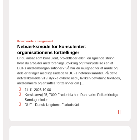
Kommende arrangement
Netværksmøde for konsulenter:
organisationens fortællinger
Er du ansat som konsulent, projektleder eller i en lignende stilling,
hvor du arbejder med foreningsudvikling og frivilligledelse i en af
DUFs medlemsorganisationer? Så har du mulighed for at møde og
dele erfaringer med ligesindede til DUFs netværksmøder. På dette
netværksmøde vil vi dykke dybere ned i, hvilken betydning frivilliges,
medlemmers og ansattes fortællinger om […]
11-11-2026 10:00
Korskærvej 25, 7000 Fredericia hos Danmarks Folkekirkelige
Søndagsskoler
DUF - Dansk Ungdoms Fælledsråd