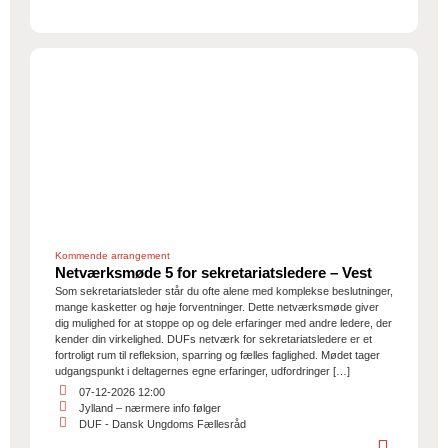
Kommende arrangement
Netværksmøde 5 for sekretariatsledere – Vest
Som sekretariatsleder står du ofte alene med komplekse beslutninger,
mange kasketter og høje forventninger. Dette netværksmøde giver
dig mulighed for at stoppe op og dele erfaringer med andre ledere, der
kender din virkelighed. DUFs netværk for sekretariatsledere er et
fortroligt rum til refleksion, sparring og fælles faglighed. Mødet tager
udgangspunkt i deltagernes egne erfaringer, udfordringer […]
07-12-2026 12:00
Jylland – nærmere info følger
DUF - Dansk Ungdoms Fællesråd