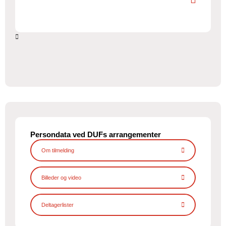
Persondata ved DUFs arrangementer
Om tilmelding
Billeder og video
Deltagerlister