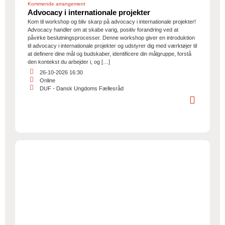
Kommende arrangement
Advocacy i internationale projekter
Kom til workshop og bliv skarp på advocacy i internationale projekter!
Advocacy handler om at skabe varig, positiv forandring ved at
påvirke beslutningsprocesser. Denne workshop giver en introduktion
til advocacy i internationale projekter og udstyrer dig med værktøjer til
at definere dine mål og budskaber, identificere din målgruppe, forstå
den kontekst du arbejder i, og […]
26-10-2026 16:30
Online
DUF - Dansk Ungdoms Fællesråd