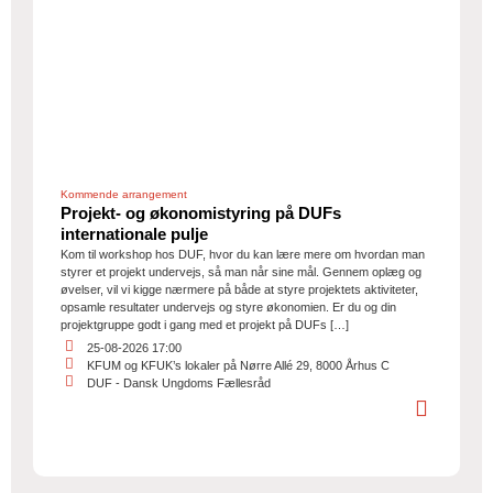
Kommende arrangement
Projekt- og økonomistyring på DUFs
internationale pulje
Kom til workshop hos DUF, hvor du kan lære mere om hvordan man
styrer et projekt undervejs, så man når sine mål. Gennem oplæg og
øvelser, vil vi kigge nærmere på både at styre projektets aktiviteter,
opsamle resultater undervejs og styre økonomien. Er du og din
projektgruppe godt i gang med et projekt på DUFs […]
25-08-2026 17:00
KFUM og KFUK’s lokaler på Nørre Allé 29, 8000 Århus C
DUF - Dansk Ungdoms Fællesråd