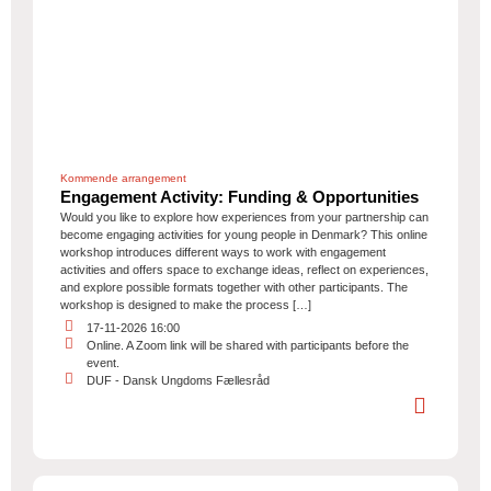
Kommende arrangement
Engagement Activity: Funding & Opportunities
Would you like to explore how experiences from your partnership can
become engaging activities for young people in Denmark? This online
workshop introduces different ways to work with engagement
activities and offers space to exchange ideas, reflect on experiences,
and explore possible formats together with other participants. The
workshop is designed to make the process […]
17-11-2026 16:00
Online. A Zoom link will be shared with participants before the
event.
DUF - Dansk Ungdoms Fællesråd