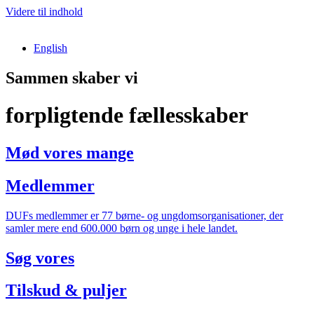
Videre til indhold
English
Sammen skaber vi
forpligtende fællesskaber
Mød vores mange
Medlemmer
DUFs medlemmer er 77 børne- og ungdomsorganisationer, der
samler mere end 600.000 børn og unge i hele landet.
Søg vores
Tilskud & puljer