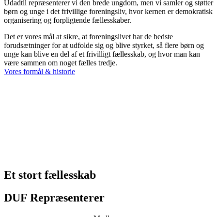
Udadtil repræsenterer vi den brede ungdom, men vi samler og støtter
børn og unge i det frivillige foreningsliv, hvor kernen er demokratisk
organisering og forpligtende fællesskaber.
Det er vores mål at sikre, at foreningslivet har de bedste
forudsætninger for at udfolde sig og blive styrket, så flere børn og
unge kan blive en del af et frivilligt fællesskab, og hvor man kan
være sammen om noget fælles tredje.
Vores formål & historie
Et stort fællesskab
DUF Repræsenterer